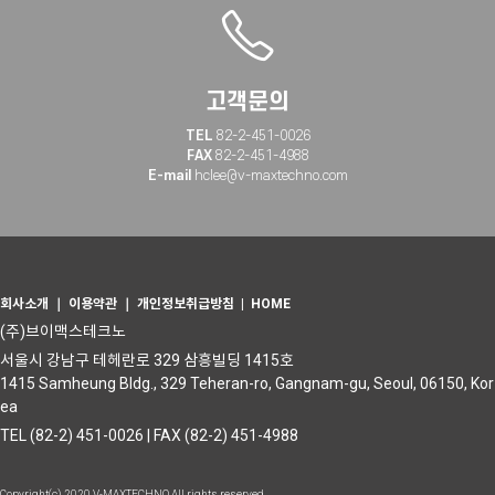
고객문의
TEL
82-2-451-0026
FAX
82-2-451-4988
E-mail
hclee@v-maxtechno.com
회사소개
｜
이용약관
｜
개인정보취급방침
|
HOME
(주)브이맥스테크노
서울시 강남구 테헤란로 329 삼흥빌딩 1415호
1415 Samheung Bldg., 329 Teheran-ro, Gangnam-gu, Seoul, 06150, Kor
ea
TEL (82-2) 451-0026 | FAX (82-2) 451-4988
Copyright(c) 2020 V-MAXTECHNO All rights reserved.